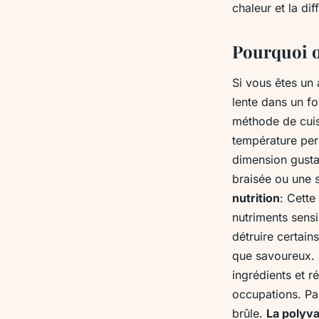
chaleur et la di
Pourquoi o
Si vous êtes un
lente dans un fo
méthode de cuis
température per
dimension gusta
braisée ou une 
nutrition
: Cette
nutriments sensi
détruire certain
que savoureux.
ingrédients et r
occupations. Pa
brûle.
La polyv