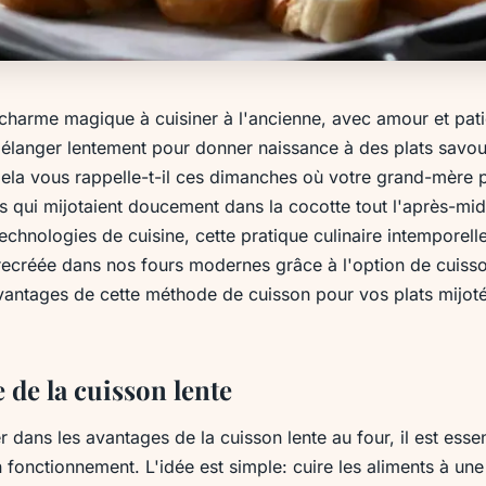
n charme magique à cuisiner à l'ancienne, avec amour et pati
élanger lentement pour donner naissance à des plats savou
Cela vous rappelle-t-il ces dimanches où votre grand-mère 
s qui mijotaient doucement dans la cocotte tout l'après-mi
technologies de cuisine, cette pratique culinaire intemporell
recréée dans nos fours modernes grâce à l'option de cuisson
avantages de cette méthode de cuisson pour vos plats mijo
 de la cuisson lente
 dans les avantages de la cuisson lente au four, il est essen
fonctionnement. L'idée est simple: cuire les aliments à un