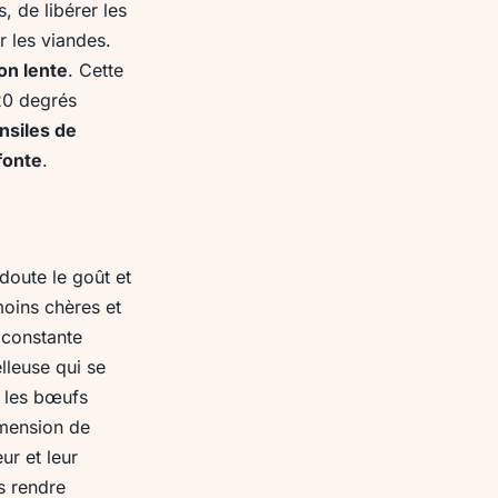
 de libérer les
r les viandes.
on lente
. Cette
20 degrés
nsiles de
fonte
.
doute le goût et
moins chères et
 constante
lleuse qui se
 les bœufs
imension de
ur et leur
s rendre