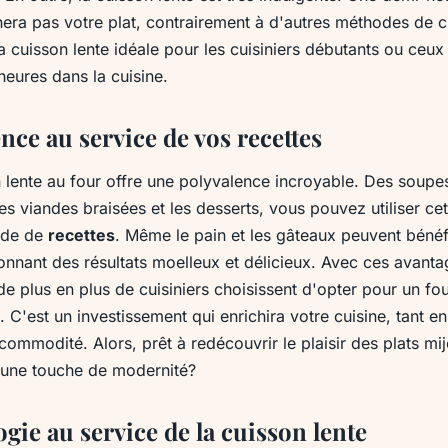
nera pas votre plat, contrairement à d'autres méthodes de c
la cuisson lente idéale pour les cuisiniers débutants ou ceux
heures dans la cuisine.
nce au service de vos recettes
n lente au four offre une polyvalence incroyable. Des soupe
es viandes braisées et les desserts, vous pouvez utiliser c
ude de
recettes
. Même le pain et les gâteaux peuvent bénéfi
onnant des résultats moelleux et délicieux. Avec ces avantag
e plus en plus de cuisiniers choisissent d'opter pour un fo
. C'est un investissement qui enrichira votre cuisine, tant e
ommodité. Alors, prêt à redécouvrir le plaisir des plats mij
 une touche de modernité?
gie au service de la cuisson lente