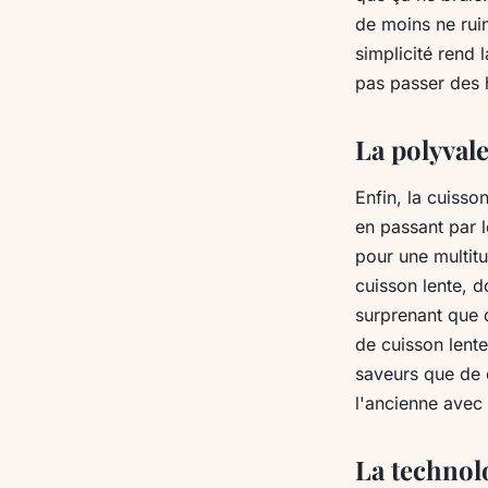
de moins ne rui
simplicité rend 
pas passer des 
La polyvale
Enfin, la cuisso
en passant par l
pour une multit
cuisson lente, d
surprenant que d
de cuisson lente
saveurs que de c
l'ancienne avec
La technolo