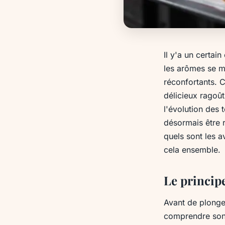
Il y'a un certai
les arômes se m
réconfortants. 
délicieux ragoût
l'évolution des 
désormais être 
quels sont les 
cela ensemble.
Le principe
Avant de plonger
comprendre son 