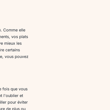
té. Comme elle
ments, vos plats
ve mieux les
re certains
nte, vous pouvez
ne fois que vous
 l'oublier et
ler pour éviter
ure de plus ou