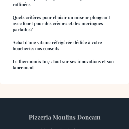
raffinées
Quels critères pour choisir un mixeur plongeant
avec fouet pour des crèmes et des meringues
parfaites?
Achat d'une vitrine réfrigérée dédiée à votre
boucherie: nos conseils
Le thermomix tm7 : tout sur ses innovations et son
lancement
Pizzeria Moulins Doncam