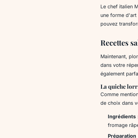
Le chef italien
M
une forme d'art
pouvez transfor
Recettes s
Maintenant, plo
dans votre réper
également parfa
La quiche lor
Comme mentionné
de choix dans vo
Ingrédients
fromage râpé
Préparation