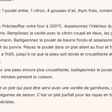
: 1 poulet entier, 1 citron, 4 gousses d'ail, thym frais, romari
: Préchauffez votre four à 200°C. Assaisonnez l'intérieur d
vre. Remplissez la cavité avec le citron coupé en deux, les 
omarin. Badigeonnez le poulet de beurre fondu et assaisonne
t du poivre. Placez le poulet dans un plat allant au four et f
à 1h30, jusqu'à ce que la peau soit dorée et croustillante et
.
r une peau encore plus croustillante, badigeonnez le poule
0 minutes pendant la cuisson.
st un plat qui peut être servi avec une variété de garniture
 légumes de saison. C'est un plat parfait pour les repas en f
éciales.