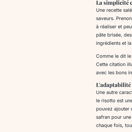
La simplicité 
Une recette salé
saveurs. Prenon
à réaliser et pe
pâte brisée, des
ingrédients et l
Comme le dit le
Cette citation i
avec les bons in
L'adaptabilité
Une autre caract
le
risotto
est une
pouvez ajouter 
safran pour une 
chaque fois, tou