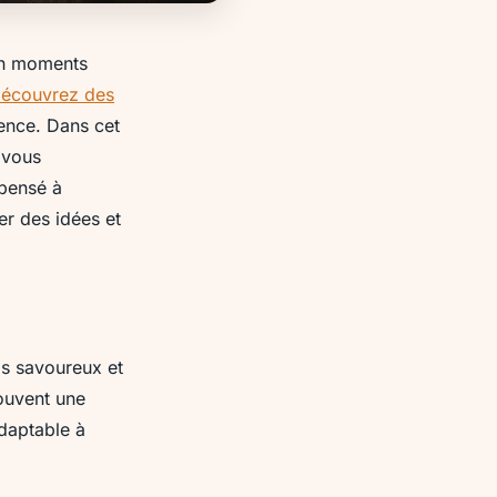
 en moments
écouvrez des
rence. Dans cet
 vous
pensé à
er des idées et
as savoureux et
ouvent une
adaptable à