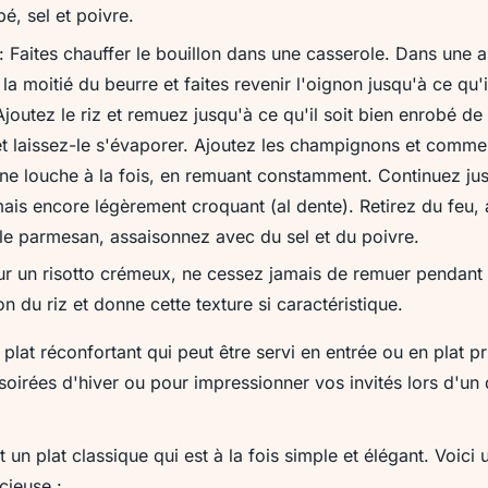
é, sel et poivre.
: Faites chauffer le bouillon dans une casserole. Dans une a
 la moitié du beurre et faites revenir l'oignon jusqu'à ce qu'i
Ajoutez le riz et remuez jusqu'à ce qu'il soit bien enrobé de
 et laissez-le s'évaporer. Ajoutez les champignons et comme
 une louche à la fois, en remuant constamment. Continuez ju
 mais encore légèrement croquant (al dente). Retirez du feu, 
 le parmesan, assaisonnez avec du sel et du poivre.
r un risotto crémeux, ne cessez jamais de remuer pendant 
on du riz et donne cette texture si caractéristique.
 plat réconfortant qui peut être servi en entrée ou en plat pri
 soirées d'hiver ou pour impressionner vos invités lors d'un 
t un plat classique qui est à la fois simple et élégant. Voici 
cieuse :