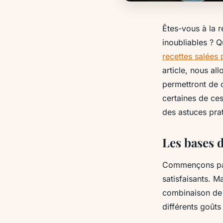
Êtes-vous à la 
inoubliables ? 
recettes salées
article, nous al
permettront de 
certaines de ce
des astuces pra
Les bases d
Commençons par 
satisfaisants. M
combinaison de s
différents goûts