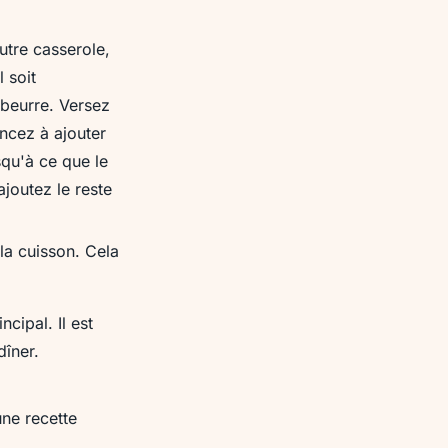
utre casserole,
l soit
 beurre. Versez
ncez à ajouter
squ'à ce que le
ajoutez le reste
la cuisson. Cela
ncipal. Il est
dîner.
une recette