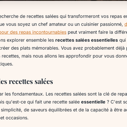
recherche de recettes salées qui transformeront vos repas
Que vous soyez un chef amateur ou un cuisinier passionné,
d
 pour des repas incontournables
peut vraiment faire la diffé
lons explorer ensemble les
recettes salées essentielles
qui
créer des plats mémorables. Vous avez probablement déjà 
s recettes, mais nous allons les approfondir pour vous donn
tiques.
es recettes salées
les fondamentaux. Les recettes salées sont la clé de rep
ais qu'est-ce qui fait une recette salée
essentielle
? C'est s
implicité, de saveurs équilibrées et de la capacité à être 
 et occasions.