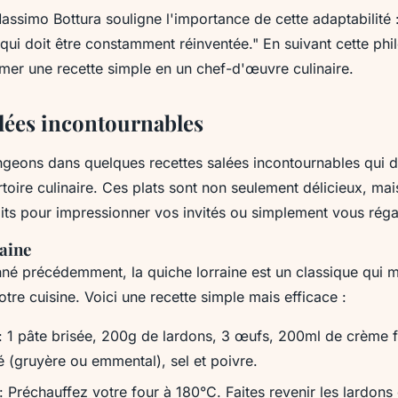
assimo Bottura
souligne l'importance de cette adaptabilité 
 qui doit être constamment réinventée."
En suivant cette phi
mer une recette simple en un chef-d'œuvre culinaire.
alées incontournables
ngeons dans quelques recettes salées incontournables qui de
toire culinaire. Ces plats sont non seulement délicieux, mais
its pour impressionner vos invités ou simplement vous régal
raine
 précédemment, la quiche lorraine est un classique qui m
tre cuisine. Voici une recette simple mais efficace :
: 1 pâte brisée, 200g de lardons, 3 œufs, 200ml de crème f
 (gruyère ou emmental), sel et poivre.
: Préchauffez votre four à 180°C. Faites revenir les lardon