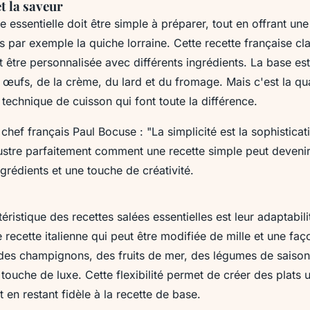
et la saveur
e essentielle doit être simple à préparer, tout en offrant un
s par exemple la
quiche lorraine
. Cette recette française cl
ut être personnalisée avec différents ingrédients. La base es
 œufs, de la crème, du lard et du fromage. Mais c'est la qua
a technique de cuisson qui font toute la différence.
 chef français
Paul Bocuse
:
"La simplicité est la sophisticat
llustre parfaitement comment une recette simple peut devenir
grédients et une touche de créativité.
éristique des recettes salées essentielles est leur adaptabil
 recette italienne qui peut être modifiée de mille et une fa
des champignons, des fruits de mer, des légumes de saiso
touche de luxe. Cette flexibilité permet de créer des plats 
t en restant fidèle à la recette de base.