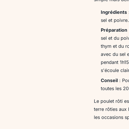
Ingrédients
sel et poivre.
Préparation
sel et du poi
thym et du r
avec du sel e
pendant 1h15 
s'écoule clair
Conseil
: Pou
toutes les 2
Le poulet rôti e
terre rôties aux
les occasions sp