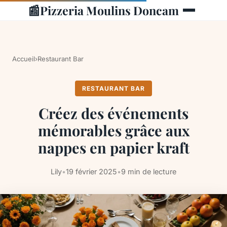
📰
Pizzeria Moulins Doncam
Accueil
›
Restaurant Bar
RESTAURANT BAR
Créez des événements
mémorables grâce aux
nappes en papier kraft
Lily
•
19 février 2025
•
9 min de lecture