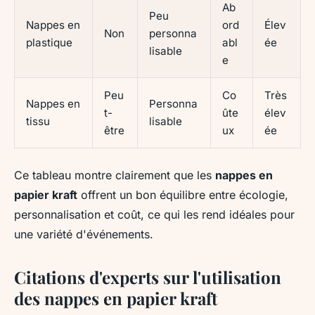
Ab
Peu
Nappes en
ord
Élev
Non
personna
plastique
abl
ée
lisable
e
Peu
Co
Très
Nappes en
Personna
t-
ûte
élev
tissu
lisable
être
ux
ée
Ce tableau montre clairement que les
nappes en
papier kraft
offrent un bon équilibre entre écologie,
personnalisation et coût, ce qui les rend idéales pour
une variété d'événements.
Citations d'experts sur l'utilisation
des nappes en papier kraft