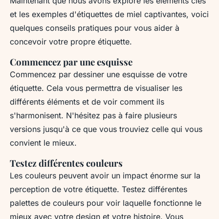
Maintenant que nous avons exploré les éléments clés
et les exemples d'étiquettes de miel captivantes, voici
quelques conseils pratiques pour vous aider à
concevoir votre propre étiquette.
Commencez par une esquisse
Commencez par dessiner une esquisse de votre
étiquette. Cela vous permettra de visualiser les
différents éléments et de voir comment ils
s'harmonisent. N'hésitez pas à faire plusieurs
versions jusqu'à ce que vous trouviez celle qui vous
convient le mieux.
Testez différentes couleurs
Les couleurs peuvent avoir un impact énorme sur la
perception de votre étiquette. Testez différentes
palettes de couleurs pour voir laquelle fonctionne le
mieux avec votre design et votre histoire. Vous