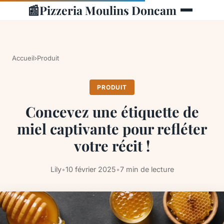
📰
Pizzeria Moulins Doncam
Accueil
›
Produit
PRODUIT
Concevez une étiquette de
miel captivante pour refléter
votre récit !
Lily
•
10 février 2025
•
7 min de lecture